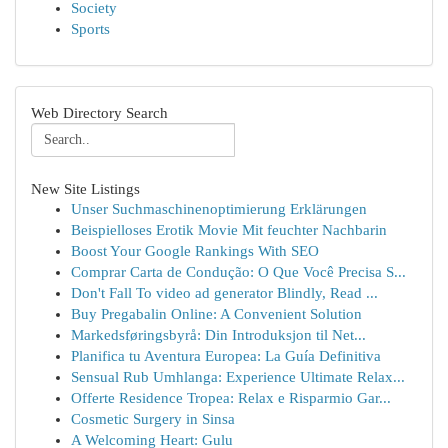
Society
Sports
Web Directory Search
New Site Listings
Unser Suchmaschinenoptimierung Erklärungen
Beispielloses Erotik Movie Mit feuchter Nachbarin
Boost Your Google Rankings With SEO
Comprar Carta de Condução: O Que Você Precisa S...
Don't Fall To video ad generator Blindly, Read ...
Buy Pregabalin Online: A Convenient Solution
Markedsføringsbyrå: Din Introduksjon til Net...
Planifica tu Aventura Europea: La Guía Definitiva
Sensual Rub Umhlanga: Experience Ultimate Relax...
Offerte Residence Tropea: Relax e Risparmio Gar...
Cosmetic Surgery in Sinsa
A Welcoming Heart: Gulu