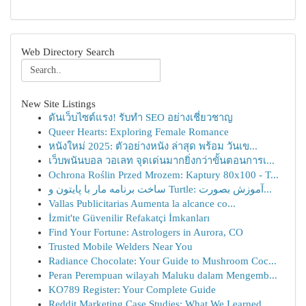
Web Directory Search
New Site Listings
ดันเว็บไซต์แรง! รับทำ SEO อย่างเชี่ยวชาญ
Queer Hearts: Exploring Female Romance
หนังใหม่ 2025: ตัวอย่างหนัง ล่าสุด พร้อม วันเข...
เว็บพนันบอล วอเลท จุดเด่นมากยิ่งกว่าขั้นตอนการเ...
Ochrona Roślin Przed Mrozem: Kaptury 80x100 - T...
ساخت برنامه مار با پایتون و Turtle: آموزش بصورت...
Vallas Publicitarias Aumenta la alcance co...
İzmit'te Güvenilir Refakatçi İmkanları
Find Your Fortune: Astrologers in Aurora, CO
Trusted Mobile Welders Near You
Radiance Chocolate: Your Guide to Mushroom Coc...
Peran Perempuan wilayah Maluku dalam Mengemb...
KO789 Register: Your Complete Guide
Reddit Marketing Case Studies: What We Learned