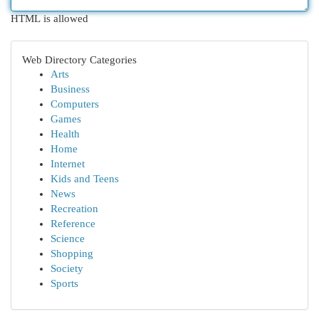
HTML is allowed
Web Directory Categories
Arts
Business
Computers
Games
Health
Home
Internet
Kids and Teens
News
Recreation
Reference
Science
Shopping
Society
Sports