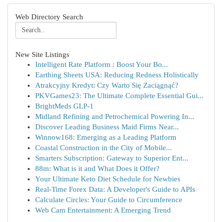
Web Directory Search
New Site Listings
Intelligent Rate Platform : Boost Your Bo...
Earthing Sheets USA: Reducing Redness Holistically
Atrakcyjny Kredyt: Czy Warto Się Zaciągnąć?
PKVGames23: The Ultimate Complete Essential Gui...
BrightMeds GLP-1
Midland Refining and Petrochemical Powering In...
Discover Leading Business Maid Firms Near...
Winnow168: Emerging as a Leading Platform
Coastal Construction in the City of Mobile...
Smarters Subscription: Gateway to Superior Ent...
88m: What is it and What Does it Offer?
Your Ultimate Keto Diet Schedule for Newbies
Real-Time Forex Data: A Developer's Guide to APIs
Calculate Circles: Your Guide to Circumference
Web Cam Entertainment: A Emerging Trend