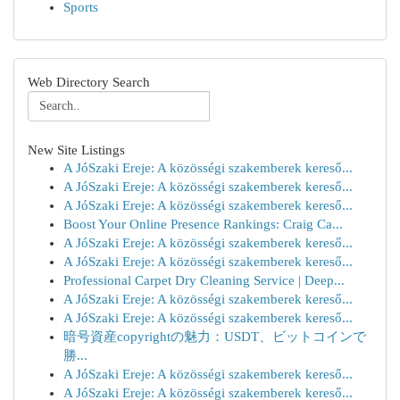
Sports
Web Directory Search
New Site Listings
A JóSzaki Ereje: A közösségi szakemberek kereső...
A JóSzaki Ereje: A közösségi szakemberek kereső...
A JóSzaki Ereje: A közösségi szakemberek kereső...
Boost Your Online Presence Rankings: Craig Ca...
A JóSzaki Ereje: A közösségi szakemberek kereső...
A JóSzaki Ereje: A közösségi szakemberek kereső...
Professional Carpet Dry Cleaning Service | Deep...
A JóSzaki Ereje: A közösségi szakemberek kereső...
A JóSzaki Ereje: A közösségi szakemberek kereső...
暗号資産copyrightの魅力：USDT、ビットコインで
勝...
A JóSzaki Ereje: A közösségi szakemberek kereső...
A JóSzaki Ereje: A közösségi szakemberek kereső...