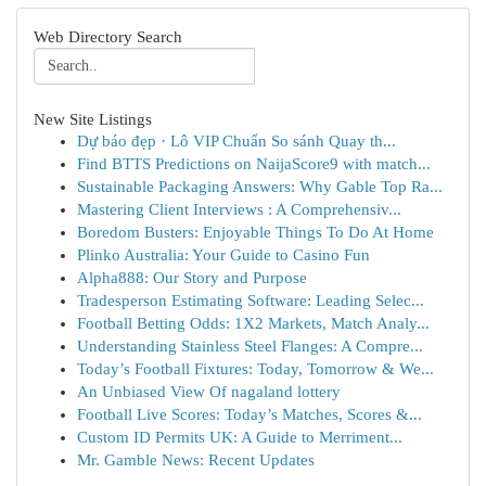
Web Directory Search
New Site Listings
Dự báo đẹp · Lô VIP Chuẩn So sánh Quay th...
Find BTTS Predictions on NaijaScore9 with match...
Sustainable Packaging Answers: Why Gable Top Ra...
Mastering Client Interviews : A Comprehensiv...
Boredom Busters: Enjoyable Things To Do At Home
Plinko Australia: Your Guide to Casino Fun
Alpha888: Our Story and Purpose
Tradesperson Estimating Software: Leading Selec...
Football Betting Odds: 1X2 Markets, Match Analy...
Understanding Stainless Steel Flanges: A Compre...
Today’s Football Fixtures: Today, Tomorrow & We...
An Unbiased View Of nagaland lottery
Football Live Scores: Today’s Matches, Scores &...
Custom ID Permits UK: A Guide to Merriment...
Mr. Gamble News: Recent Updates