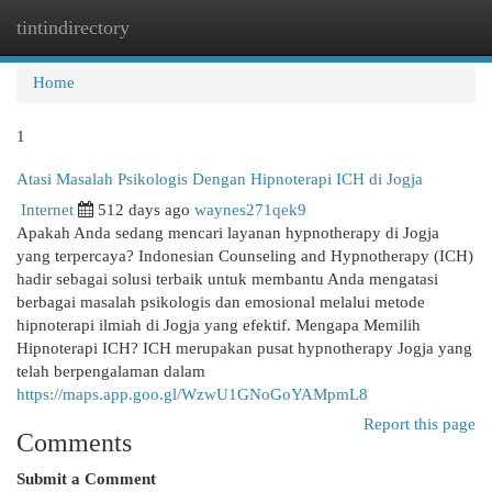
tintindirectory
Togg
navi
Home
1
Atasi Masalah Psikologis Dengan Hipnoterapi ICH di Jogja
Internet
512 days ago
waynes271qek9
Apakah Anda sedang mencari layanan hypnotherapy di Jogja
yang terpercaya? Indonesian Counseling and Hypnotherapy (ICH)
hadir sebagai solusi terbaik untuk membantu Anda mengatasi
berbagai masalah psikologis dan emosional melalui metode
hipnoterapi ilmiah di Jogja yang efektif. Mengapa Memilih
Hipnoterapi ICH? ICH merupakan pusat hypnotherapy Jogja yang
telah berpengalaman dalam
https://maps.app.goo.gl/WzwU1GNoGoYAMpmL8
Report this page
Comments
Submit a Comment