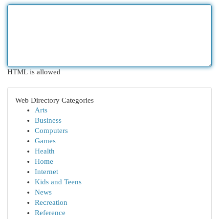
HTML is allowed
Web Directory Categories
Arts
Business
Computers
Games
Health
Home
Internet
Kids and Teens
News
Recreation
Reference