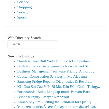
Science
Shopping
Society
Sports
Web Directory Search
New Site Listings
Stainless Steel Butt Weld Fittings: A Comprehen...
Birthday Flower Arrangements Near Harrod St
Business Management Software Pricing: A thoroug...
Coastal Construction Services in Mo Alabama
Samsung Fridge Repairs: Diagnostics & Resolu...
Kết Quả Soi Cầu VIP: Bí Mật Dẫn Đến Chiến Thắng...
Fortunabola: Buku Lengkap untuk Pemain Baru
Personal Injury Lawyer New York
Amino Asylum - Setting the Standard for Quality...
โปรแกรมมวยวันนี้: ครบถ้วนทุกรายการ คู่เด็ดห้ามพ...