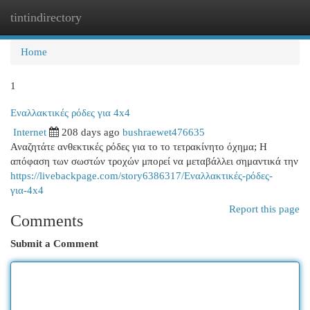
tintindirectory
Togg
navi
Home
1
Εναλλακτικές ρόδες για 4x4
Internet
208 days ago
bushraewet476635
Αναζητάτε ανθεκτικές ρόδες για το το τετρακίνητο όχημα; Η
απόφαση των σωστών τροχών μπορεί να μεταβάλλει σημαντικά την
https://livebackpage.com/story6386317/Εναλλακτικές-ρόδες-
για-4x4
Report this page
Comments
Submit a Comment